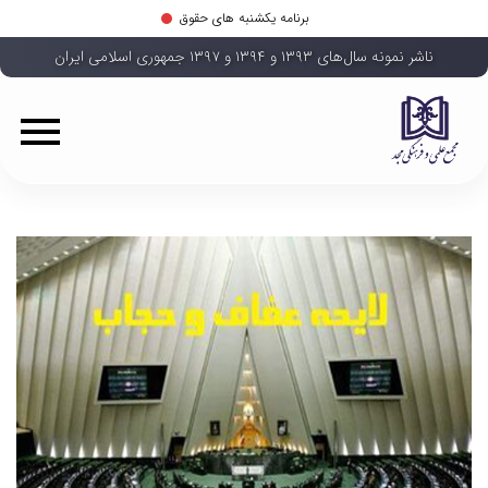
برنامه یکشنبه های حقوق
ناشر نمونه سال‌های ۱۳۹۳ و ۱۳۹۴ و ۱۳۹۷ جمهوری اسلامی ایران