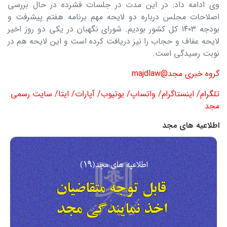
وی ادامه داد: در این مدت در جلسات فشرده در حال بررسی
اصلاحات مجلس درباره دو لایحه مهم برنامه هفتم پیشرفت و
بودجه ۱۴۰۳ کل کشور بودیم. شورای نگهبان در یکی دو روز اخیر
لایحه عفاف و حجاب را نیز دریافت کرده است و این لایحه هم در
نوبت رسیدگی است.
گروه خبری مجد
majdlaw@
تلگرام/ اینستاگرام/ واتساپ/ یوتیوب/ آپارات/ ایتا/ سایت رسمی
مجد
اطلاعیه های مجد