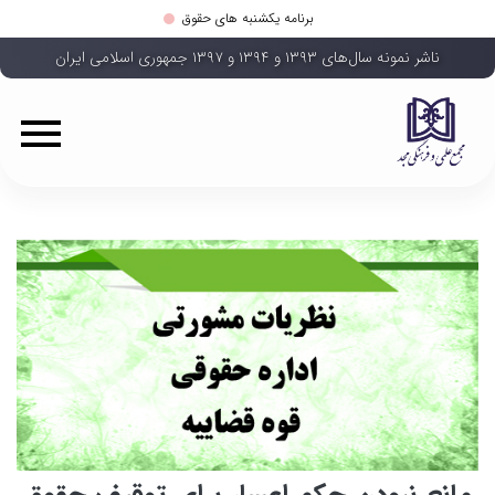
برنامه یکشنبه های حقوق
ناشر نمونه سال‌های ۱۳۹۳ و ۱۳۹۴ و ۱۳۹۷ جمهوری اسلامی ایران