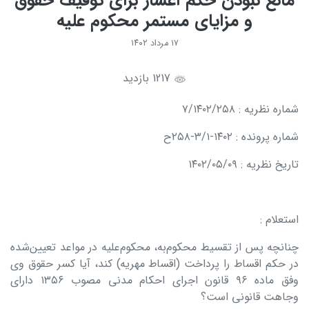
مانع نبودن حکم اعسار برای توقیف حقوق
و مزایای مستمر محکوم علیه
۱۷ مرداد ۱۴۰۲
1217 بازدید
شماره نظریه : ۷/۱۴۰۲/۲۵۸
شماره پرونده : ۱۴۰۲-۳/۱-۲۵۸ح
تاریخ نظریه : ۱۴۰۲/۰۵/۰۹
استعلام :
چنانچه پس از تقسیط محکوم‌‌به، محکوم‌علیه در مواعد تعیین‌شده
در حکم اقساط را پرداخت (اقساط مهریه) کند، آیا کسر حقوق وی
وفق ماده ۹۶ قانون اجرای احکام مدنی مصوب ۱۳۵۶ دارای
وجاهت قانونی است؟