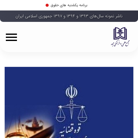
برنامه یکشنبه های حقوق
ناشر نمونه سال‌های ۱۳۹۳ و ۱۳۹۴ و ۱۳۹۷ جمهوری اسلامی ایران