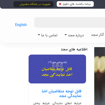
برنامه یکشنبه های حقوق
عضویت در باشگاه مشتریان
English
ثار مجد
درباره مجد
تماس با ما
اطلاعیه های مجد
قابل توجه متقاضیان اخذ
نمایندگی مجد
شرایط اعطای نمایندگی شرایط پخش