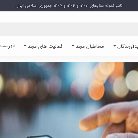
ناشر نمونه سال‌های ۱۳۹۳ و ۱۳۹۴ و ۱۳۹۷ جمهوری اسلامی ایران
فهرست آ
دآورندگان
مخاطبان مجد
فعالیت های مجد