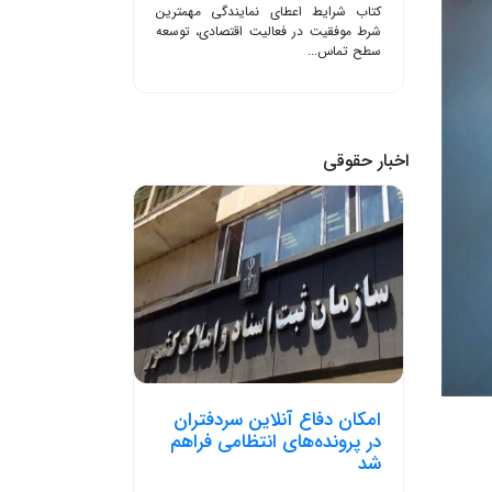
کتاب شرایط اعطای نمایندگی مهمترین
شرط موفقیت در فعالیت اقتصادی، توسعه
سطح تماس...
اخبار حقوقی
امکان دفاع آنلاین سردفتران
در پرونده‌های انتظامی فراهم
شد