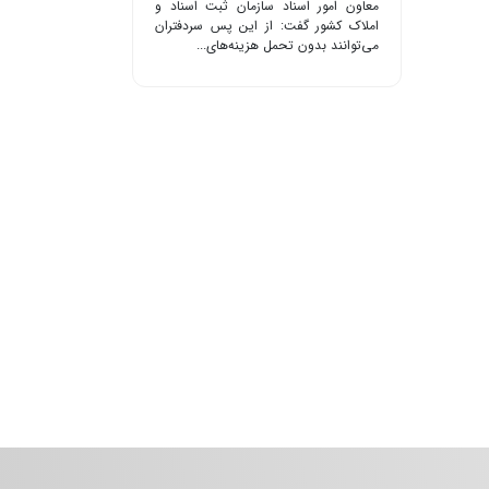
معاون امور اسناد سازمان ثبت اسناد و
املاک کشور گفت: از این پس سردفتران
می‌توانند بدون تحمل هزینه‌های...