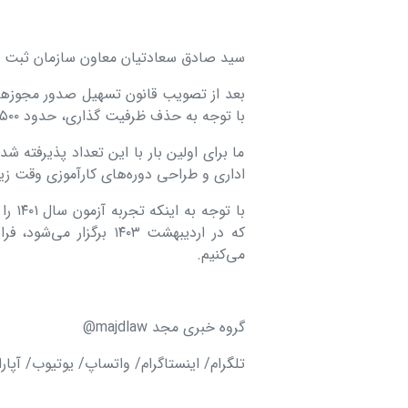
سید صادق سعادتیان معاون سازمان ثبت ا
با توجه به حذف ظرفیت گذاری، حدود ۹۵۰۰ نفر در این آزمون پذیرفته شدند.
ما برای اولین بار با این تعداد پذیرفته ش
اداری و طراحی دوره‌های کارآموزی وقت زیادی از ما 
می‌کنیم.
گروه خبری مجد majdlaw@
تلگرام/ اینستاگرام/ واتساپ/ یوتیوب/ آپار