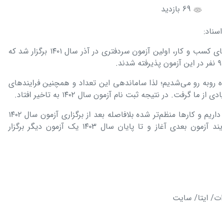
69 بازدید
سناد:
بعد از تصویب قانون تسهیل صدور مجوز‌های کسب و کار، اولین آزمون سردفتری در آذر سال ۱۴۰۱ برگزار شد که
ده روبه رو می‌شدیم؛ لذا ساماندهی این تعداد و همچنین فرایند‌های
گرفت. در نتیجه ثبت نام آزمون سال ۱۴۰۲ به تاخیر افتاد.
با توجه به اینکه تجربه آزمون سال ۱۴۰۱ را داریم و کار‌ها منظم‌تر شده بلافاصله بعد از برگزاری آزمون سال ۱۴۰۲
که در اردیبهشت ۱۴۰۳ برگزار می‌شود، فرایند آزمون بعدی آغاز و تا پایان سال ۱۴۰۳ یک آزمون دیگر برگزار
ات/ ایتا/ سایت