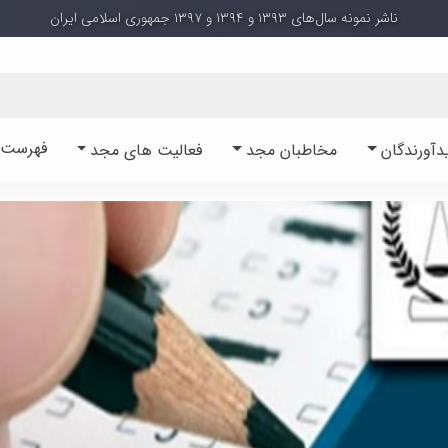
ناشر نمونه سال‌های ۱۳۹۳ و ۱۳۹۴ و ۱۳۹۷ جمهوری اسلامی ایران
فهرست آ
دآورندگان
مخاطبان مجد
فعالیت های مجد