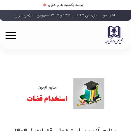
برنامه یکشنبه های حقوق
ناشر نمونه سال‌های ۱۳۹۳ و ۱۳۹۴ و ۱۳۹۷ جمهوری اسلامی ایران