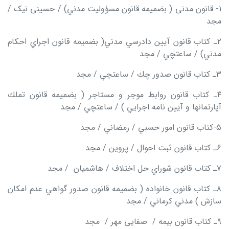
۱- قانون مدنی ( بضمیمه قانون مسؤوليت مدني) / حسینی نیک /
مجد
۲ـ كتاب قانون آيين دادرسي مدني( بضمیمه قانون اجراي احكام
مدني) / ساعتچي / مجد
۳ـ كتاب قانون صدور چك / ساعتچي / مجد
۴ـ كتاب قانون روابط موجر و مستاجر ( بضمیمه قانون تملك
آپارتمانها و آيين نامه اجرايي ) / ساعتچي / مجد
۵-كتاب قانون امور حسبي / رمضاني / مجد
۶ـ كتاب قانون ثبت احوال / پروين / مجد
۷ـ كتاب قانون شوراي حل اختلاف / هاشمیان / مجد
۸ـ كتاب قانون خانواده ( بضمیمه قانون صدور گواهي عدم امكان
سازش ) مدني كرماني / مجد
۹ـ كتاب قانون بيمه / صفایی مهر / مجد