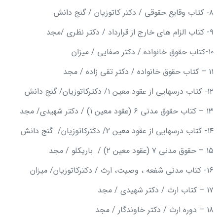
۸- کتاب وقایع حقوقی / دکتر کاتوزیان / گنج دانش
۹- کتاب الزام های خارج از قرارداد / دکتر نظری /مجد
۱۰-کتاب حقوق خانواده / دکتر صفایی / میزان
۱۱ – کتاب حقوق خانواده / دکتر تقی زاده / مجد
۱۲- کتاب درسهایی از عقود معین ۱/ دکترکاتوزیان/ گنج دانش
۱۳ – کتاب حقوق مدنی ۶ (عقود معین ۱) / دکتر شهیدی/ مجد
۱۴- کتاب درسهایی از عقود معین ۲/ دکترکاتوزیان/ گنج دانش
۱۵ – حقوق مدنی ۷ (عقود معین ۲) / باریکلو / مجد
۱۶- کتاب مدنی شفعه ، وصیت، ارث / دکترکاتوزیان/ میزان
۱۷ – کتاب ارث / دکتر شهیدی / مجد
۱۸ – دوره ارث / دکتر خاوندگار / مجد