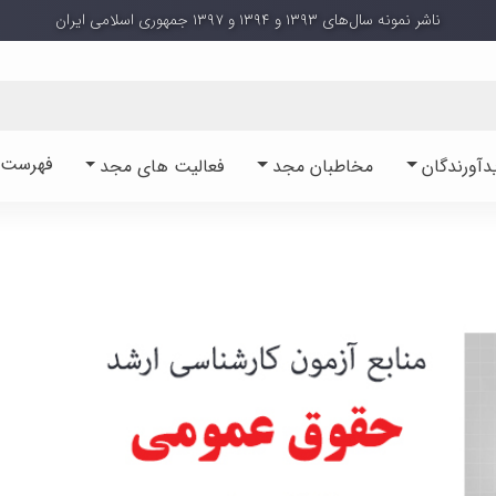
ناشر نمونه سال‌های ۱۳۹۳ و ۱۳۹۴ و ۱۳۹۷ جمهوری اسلامی ایران
فهرست آ
دآورندگان
مخاطبان مجد
فعالیت های مجد