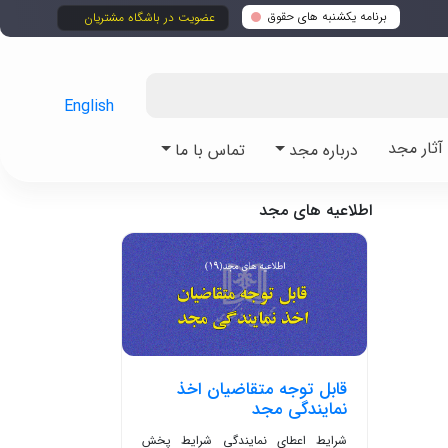
برنامه یکشنبه های حقوق
عضویت در باشگاه مشتریان
English
ثار مجد
درباره مجد
تماس با ما
اطلاعیه های مجد
قابل توجه متقاضیان اخذ
نمایندگی مجد
شرایط اعطای نمایندگی شرایط پخش