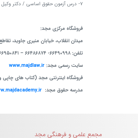
۷- درس آزمون حقوق اساسی / دکتر وکیل / حاصلی / مجد
فروشگاه مرکزی مجد:
ميدان انقلاب، خيابان منیری جاوید، تقاطع 
تلفن: ۶۶۴۹۰۹۹۸- ۶۶۴۸۶۸۷۴
–
۶۶۹۵۰۸۴۱
سایت رسمی مجد:
www.majdlaw.ir
فروشگاه اینترنتی مجد (کتاب های چاپی و
مدرسه حقوق مجد:
w.majdacademy.ir
مجمع علمی و فرهنگی مجد