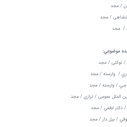
شده موضوعي:
 توکلی / مجد
ري / وارسته / مجد