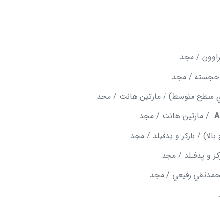
راوون / مجد
 خجسته / مجد
ي سطح متوسط) / مارتين هانت / مجد
A
/ مارتين هانت / مجد
الا) / باركر و پدفيلد / مجد
كر و پدفيلد / مجد