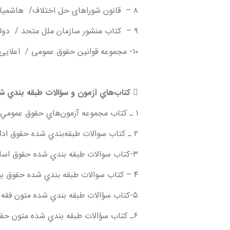
۸ – قانون شوراهای حل اختلاف/ هاشمیان / مجد
۹ – کتاب منشور سازمان ملل متحد / دولتشاهی / مجد
۱۰- مجموعه قوانین حقوق عمومی / اعلایی / مجد

كتاب
هاي آزمون و سؤالات طبقه بندي 
۱ ـ كتاب مجموعه آزمون
هاي حقوق عمومي /
۲ ـ كتاب سوالات طبقه
بندي شده حقوق ادا
۳-كتاب سوالات طبقه بندي شده حقوق اساسي / وارسته / مجد
۴ – كتاب سوالات طبقه بندي شده حقوق بین الملل عمومی / ترازی / مجد
۵-كتاب سؤالات طبقه بندي شده متون فقه / دكتر لطفي / مجد
۶ـ كتاب سؤالات طبقه بندي شده متون حقوقي / بیل دار / مجد