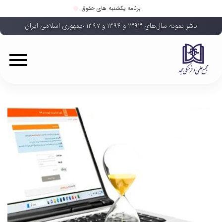
برنامه یکشنبه های حقوق
ناشر نمونه سال‌های ۱۳۹۳ و ۱۳۹۴ و ۱۳۹۷ جمهوری اسلامی ایران