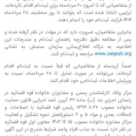
از متقاضیانی که تا امروز؛ ۲۰ مردادماه برای ثبت‌نام اقدام نکرده‌اند،
ترتیبی اتخاذ شده است که بتوانند تا روز ‌سه‌شنبه، ۲۸ مردادماه
۱۴۰۴ فرآیند ثبت‌نام خود را انجام دهند.
بنابراین متقاضیان، ضرورت دارد که در مهلت در نظر گرفته شده و
پس از مطالعه دقیق دفترچه راهنمای ثبت‌نام و مندرجات این
اطلاعیه، به درگاه اطلاع‌رسانی سازمان سنجش به نشانی
www.sanjesh.org
مراجعه و ثبت‌نام کنند.
ضمناً آن‌دسته از متقاضیانی که قبلاً نسبت به ثبت‌نام اقدام
کرده‌اند، می‌توانند در صورت تمایل تا ۲۸ مردادماه، نسبت به
ویرایش اطلاعات ثبت‌نامی خود اقدام کنند.
مرکز وکلا، کارشناسان رسمی و مشاوران خانواده قوه قضائیه در
راستای اجرای بند (ب) ماده ۳۲ آیین نامه اجرایی قانون حمایت
خانواده مصوب ۱۳۹۳.۱۱.۲۷ رئیس قوه قضائیه با اصلاحات و
الحاقات بعدی و مواد ۵ و ۶ دستورالعمل نحوه تشکیل و فعالیت
مراکز مشاوره خانواده مصوب ۱۴۰۳.۱۲.۱۵ معاون اول قوه قضائیه
در نظر دارد نسبت به جذب افراد واجد شرایط مندرج در این آگهی