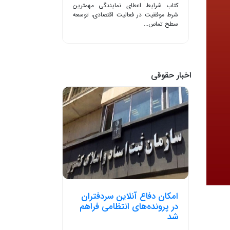
کتاب شرایط اعطای نمایندگی مهمترین
شرط موفقیت در فعالیت اقتصادی، توسعه
سطح تماس...
اخبار حقوقی
امکان دفاع آنلاین سردفتران
در پرونده‌های انتظامی فراهم
شد