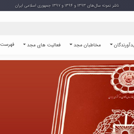
ناشر نمونه سال‌های ۱۳۹۳ و ۱۳۹۴ و ۱۳۹۷ جمهوری اسلامی ایران
فهرست آ
دآورندگان
مخاطبان مجد
فعالیت های مجد