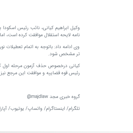
نامه لایحه استقلال موافقت کرده است، ام
وی ادامه داد: باتوجه به اتمام تعطیلات ن
تر مشخص شود.
کیانی درخصوص حذف آزمون مرحله اول کارآ
رئیس قوه قضاییه و موافقت این مرجع نیز 
گروه خبری مجد majdlaw@
تلگرام/ اینستاگرام/ واتساپ/ یوتیوب/ آپار