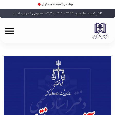
برنامه یکشنبه های حقوق
ناشر نمونه سال‌های ۱۳۹۳ و ۱۳۹۴ و ۱۳۹۷ جمهوری اسلامی ایران