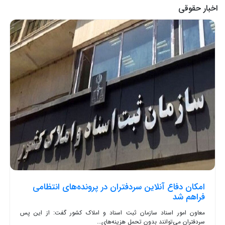
اخبار حقوقی
امکان دفاع آنلاین سردفتران در پرونده‌های انتظامی
فراهم شد
معاون امور اسناد سازمان ثبت اسناد و املاک کشور گفت: از این پس
سردفتران می‌توانند بدون تحمل هزینه‌های...