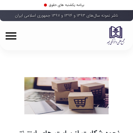
برنامه یکشنبه های حقوق
ناشر نمونه سال‌های ۱۳۹۳ و ۱۳۹۴ و ۱۳۹۷ جمهوری اسلامی ایران