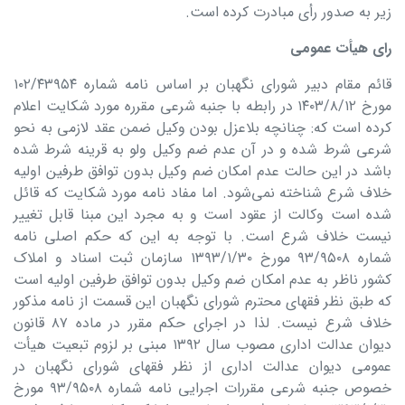
زیر به صدور رأی مبادرت کرده است.
رای هیأت عمومی
قائم مقام دبیر شورای نگهبان بر اساس نامه شماره ۱۰۲/۴۳۹۵۴
مورخ ۱۴۰۳/۸/۱۲ در رابطه با جنبه شرعی مقرره مورد شکایت اعلام
کرده است که: چنانچه بلاعزل بودن وکیل ضمن عقد لازمی به نحو
شرعی شرط شده و در آن عدم ضم وکیل ولو به قرینه شرط شده
باشد در این حالت عدم امکان ضم وکیل بدون توافق طرفین اولیه
خلاف شرع شناخته نمی‌شود. اما مفاد نامه مورد شکایت که قائل
شده است وکالت از عقود است و به مجرد این مبنا قابل تغییر
نیست خلاف شرع است. با توجه به این که حکم اصلی نامه
شماره ۹۳/۹۵۰۸ مورخ ۱۳۹۳/۱/۳۰ سازمان ثبت اسناد و املاک
کشور ناظر به عدم امکان ضم وکیل بدون توافق طرفین اولیه است
که طبق نظر فقهای محترم شورای نگهبان این قسمت از نامه مذکور
خلاف شرع نیست. لذا در اجرای حکم مقرر در ماده ۸۷ قانون
دیوان عدالت اداری مصوب سال ۱۳۹۲ مبنی بر لزوم تبعیت هیأت
عمومی دیوان عدالت اداری از نظر فقهای شورای نگهبان در
خصوص جنبه شرعی مقررات اجرایی نامه شماره ۹۳/۹۵۰۸ مورخ