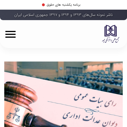
برنامه یکشنبه های حقوق
ناشر نمونه سال‌های ۱۳۹۳ و ۱۳۹۴ و ۱۳۹۷ جمهوری اسلامی ایران