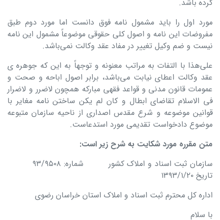
کرده باشد.
مورد اول را باید مشمول نامه فوق دانست اما مورد دوم طبق
مفروضات این نامه و اصول کلی حقوقی موضوعاً مشمول این نامه
نیست و ضم وکیل تغییر در مفاد عقد وکالت نمی‌باشد.
على‌هذا با التفات به مراتب معنونه و توجهاً به این که جوهره ی
عقد وکالت اعطای نیابت می‌باشد، برابر اصول اباحه و صحت و
عمومات قانون مدنی و قواعد فقهی مبارکه همچون لاضرر و لاضرار
فی الاسلام تقاضای ابطال و کان لم یکن ساختن نامه مغایر با
قوانین موضوعه و شرع مقدس اصداری از ناحیه سازمان متبوعه
موضوع دادخواست تقدیمی مورد استدعاست.
متن مقرره مورد شکایت به شرح زیر است
:
سازمان ثبت اسناد و املاک کشور شماره: ۹۳/۹۵۰۸
تاریخ ۱۳۹۳/۱/۲۰
اداره کل محترم ثبت اسناد و املاک استان خراسان رضوی
با سلام