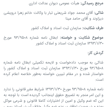
مرجع رسیدگی
:
هیأت عمومی دیوان عدالت اداری
شاکی
:
آقای محمد جواد شریعتی تبار با وکالت خانم زهرا درویشی
دیزاوند و آقای حامد مینا
طرف شکایت
:
سازمان ثبت اسناد و املاک کشور
موضوع شکایت و خواسته
:
ابطال نامه شماره ۹۳/۹۵۰۸ مورخ
۱۳۹۳/۱/۳۰ سازمان ثبت اسناد و املاک کشور
گردش کار
:
شاکی به موجب دادخواست و لایحه تکمیلی ابطال نامه شماره
۹۳/۹۵۰۸ مورخ ۱۳۹۳/۱/۳۰ سازمان ثبت اسناد و املاک کشور را
خواستار شده و در مقام تبیین خواسته به‌طور خلاصه اعلام کرده
است:
نامه شماره ۹۳/۹۵۰۸ مورخ ۱۳۹۳/۱/۳۰ شرایط مقرر قانونی را ندارد
و این امر منجر به تضییع حقوق اینجانب گردیده است با توجه به
این که ضم وکیل و امین از اختیارات کاملا قانونی و شرعی موکل
بوده و در صورت توافق بر عدم ضم وکیل خلاف آن در اسناد رسمی