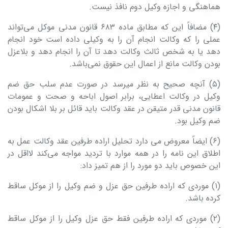
هماهنگی و اجازه وکیل دوم نافذ نیست.
(۴) مضافاً این که مطابق ماده ۶۸۳ قانون مدنی موکل می‌تواند
عملی را که وکالت انجام آن را به وکیلی داده است خود انجام
دهد یا به شخص ثالث وکالت دهد تا آن را انجام دهد و بلاعزل
بودن وکالت مانع از اعمال این حقوق نمی‌باشد.
(۵) آنچه صحیح به نظر میرسد در صورت عدم سلب حق ضم
وکیل در وکالت اعطایی، برابر اصول اباحه و صحت و عمومات
قانون مدنی قدر متیقن در عقد وکالت باید قائل بر بلا اشکال بودن
ضم وکیل بود.
(۶) ایضاً معروض می دارد تحلیل اراده طرفین عقد وکالت عمل به
اطلاق این نامه را در همه موارد با تردید مواجه می‌کند لااقل در
این خصوص باید دو مورد را از هم تمیز داد:
(۱) موردی که اراده طرفین حق عزل و ضم وکیل را از موکل ساقط
کرده باشد.
(۲) موردی که اراده طرفین فقط حق عزل وکیل را از موکل ساقط