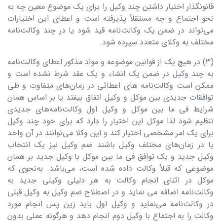
قانونگذار اختیار داشتن چند وکیل را برای یک موضوع معین چه به
نحو اجتماع و چه مستقلاً پذیرفته است و اعطای این اختیارات
می‌تواند در ضمن یک وکالت‌نامه قید شود یا در چند وکالت‌نامه
مختلف به وکلای متعدد سپرده شود.
(۳) در هیچ یک از قوانین موضوعه و مواد مذکور اعطای وکالت‌نامه
به چند وکیل در ضمن یک انشاء و یک عقد شرط نشده است و
ممکن است وکالت‌نامه های اعطائی در زمان‌های متفاوت و طی
توافقات جدیدی بین موکل و وکیل اتفاق بیفتد یا بر اساس همان
شرایط فى ما بین موکل و وکیل اول وکالت‌نامه‌های جدیدی
تنظیم شود لذا موکل این اختیار را دارد که برای خود چند وکیل
برای یک امر مشخصی اختیار کند و این وکلا می‌توانند در آن واحد
یا در زمان‌های مختلف وکیل باشند ضم وکیل نیز یک انتخاب
وکیل جدید و یک توافق فی ما بین موکل با وکیل جدید بر همان
موضوعی که قبلاً وکالت داده شده است، می‌باشد. به‌نحوی که
موکل در اثنای انجام وکالت به هر دلیلی وکیلی جدید به
وکالت‌نامه اضافه می نماید و در اصطلاح ضم وکیل به وکیل قبلی
در وکالت‌نامه می‌نماید و وکیل اول باید زین پس انجام مورد
وکالت را به اجتماع با وکیل دوم انجام دهد و هرگونه عملی بدون