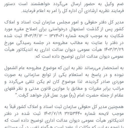
ضم وکیل به حضور ارسال می‌گردد خواهشمند است دستور
فرمایند نظریه ارشادی آن اداره کل را امر به اعلام فرمایند.
مدیر کل دفتر حقوقی و امور مجلس سازمان ثبت اسناد و املاک
کشور پس از گذشت استمهال درخواستی برای اصلاح مقرره مورد
شکایت به موجب لایحه شماره ۱۳۷۴۰۶۱ – ۱۴۰۳/۴/۱۲ ثبت شده
در دفتر با عنایت به مطالب مطروحه در جلسه رسیدگی مورخ
۱۴۰۳/۳/۲۹ هیأت عمومی دیوان عدالت اداری به اندیکاتور هیأت
عمومی دیوان عدالت اداری توضیح داده است که:
به استحضار می‌رساند نظر به این که موضوع مطروحه عام الشمول
نبوده و در پاسخ به استعلام یکی از توابع سازمانی به صورت
موردی صادر گردیده، لذا موضوع کان لم یکن تلقی می‌گردد و
مراتب برابر مقررات و مطابق با موازین قانون مدنی و نظر فقهای
عظام از جمله حضرت امام (ره) مورد عمل قرار خواهد گرفت.”
همچنین مدیر کل حقوقی سازمان ثبت اسناد و املاک کشور قبلاً به
موجب لایحه شماره ۳۲۵۳۴۴۰ ۱۴۰۲/۷/۱۹ ثبت شده در دفتر
اندیکاتور هیأت عمومی دیوان عدالت اداری توضیح داده است که
با توجه به این که وکالت از عقود است هرگونه تغییر در آن مستلزم