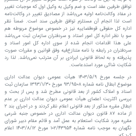
توافق طرفین عقد است و ضم وکیل به وکیل اول که موجبات تغییر
در مفاد وکالت‌نامه اولیه می‌باشد از مصادیق تغییر در وکالت‌نامه
است لذا انجام آن مستلزم توافق طرفین سند است. ضمناً نظر
اداره کل حقوقی قوه‌قضاییه نیز در خصوص موضوع مربوطه هم
سو با نظر اداره کل امور استاد و سردفتران سازمان ثبت می‌باشد
علی هذا اقدامات انجام شده از سوی اداره کل امور اسناد و
سردفتران در رابطه با نامه متنازع‌فیه وفق قوانین و مقررات صورت
پذیرفته و به لحاظ قانونی ایرادی بر آن مترتب نمی‌باشد. لذا رد
شکایت شاکی مورد استدعاست.
در جلسه مورخ ۱۴۰۳/۵/۹ هیأت عمومی دیوان عدالت اداری
موضوع ابطال نامه شماره ۹۳/۹۵۰۸ مورخ ۱۳۹۳/۱/۳۰ سازمان ثبت
اسناد و املاک کشور از بعد قانونی مطرح شد و پس از بحث و
بررسی اکثریت اعضای هیأت عمومی دیوان عدالت اداری بر عدم
ابطال مقرره مذکور از بعد قانونی اعلام نظر کردند و در اجرای بند ۲
از ماده ۸۷ قانون دیوان عدالت اداری در خصوص جنبه شرعی
مقرره مورد شکایت استعلام به عمل آمد و قائم مقام دبیر شورای
نگهبان به موجب نامه شماره ۱۰۲/۴۳۹۵۴ مورخ ۱۴۰۳/۸/۱۲ اعلام
کرد که: