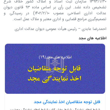
۱۳۹۳/۱/۳۰ سازمان ثبت اسناد و املاک کشور خلاف شرع
تشخیص داده نشد. این رأی بر اساس ماده ۹۳ قانون دیوان
عدالت اداری اصلاحی مصوب ۱۴۰۲/۲/۱۰) در رسیدگی و
تصمیم‌گیری مراجع قضایی و اداری معتبر و ملاک عمل است.
احمدرضا عابدی – رئیس هیأت عمومی دیوان عدالت اداری
اطلاعیه های مجد
قابل توجه متقاضیان اخذ نمایندگی مجد
شرایط اعطای نمایندگی شرایط پخش کتاب شرایط اعطای نمایندگی مهمترین