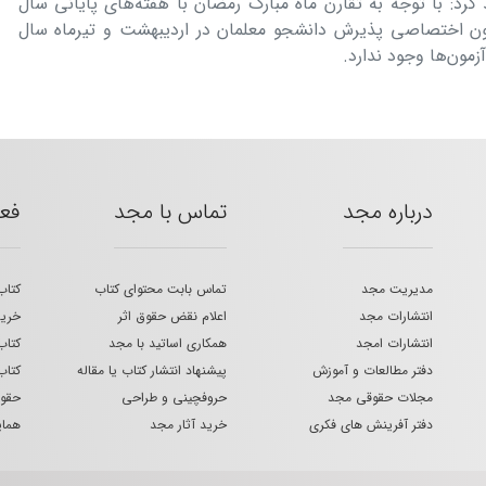
رد: با توجه به تقارن ماه مبارک رمضان با هفته‌های پایانی سال
مون اختصاصی پذیرش دانشجو معلمان در اردیبهشت و تیرماه سال
درباره مجد
تماس با مجد
فع
مدیریت مجد
تماس بابت محتوای کتاب
کتاب
انتشارات مجد
اعلام نقض حقوق اثر
خرید
انتشارات امجد
همکاری اساتید با مجد
کتاب
دفتر مطالعات و آموزش
پیشنهاد انتشار کتاب یا مقاله
کتاب
مجلات حقوقی مجد
حروفچینی و طراحی
حقوق
دفتر آفرینش های فکری
خرید آثار مجد
هما