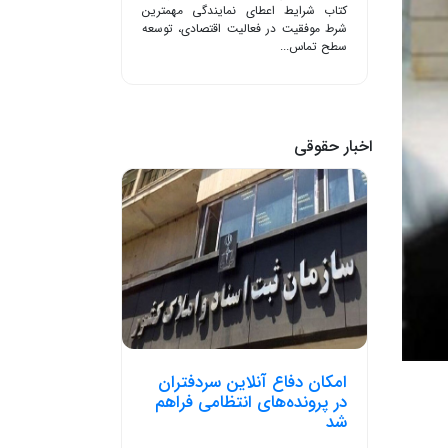
کتاب شرایط اعطای نمایندگی مهمترین
شرط موفقیت در فعالیت اقتصادی، توسعه
سطح تماس...
اخبار حقوقی
امکان دفاع آنلاین سردفتران
در پرونده‌های انتظامی فراهم
شد