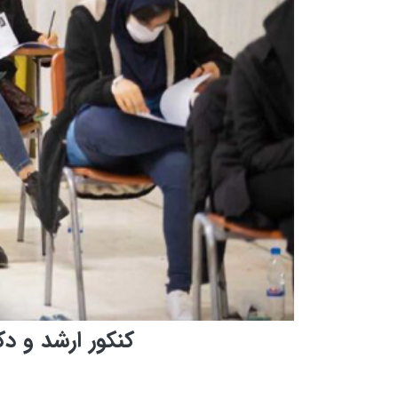
کنکور ارشد و دکتری ۲ و ۳ اسفند بر