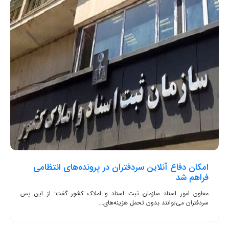
امکان دفاع آنلاین سردفتران در پرونده‌های انتظامی
فراهم شد
معاون امور اسناد سازمان ثبت اسناد و املاک کشور گفت: از این پس
سردفتران می‌توانند بدون تحمل هزینه‌های...