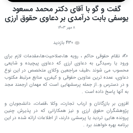
گفت و گو با آقای دکتر محمد مسعود
یوسفی بابت درآمدی بر دعاوی حقوق ارزی
۸ مهر ۱۴۰۳
430 بازدید
✍️ نظام حقوقی حاکم ، رویه ها،صلاحیت‌ها،مقدمات لازم برای
ورود یا رسیدگی به دعاوی ارزی که دعاوی پیچیده و شایعی
محسوب می شوند ،‌طیف مراجعین وکلای متخصص در این نوع
دعاوی، عمده ترین عناوین حقوقی و کیفری، منابع مرتبط مکتوب
و در دسترس و…از جمله پرسشهایی است که مهمان ارجمند مجد
به آنها پاسخ داده است .
افزون بر بازرگانان و ارباب تجارت، وکلا ،قضات، دانشجویان و
پژوهشگران حقوق ارزی و نیز همکارانی که در پذیرش چنین
پرونده هایی تردید یا پرسشی دارند، از اطلاعات ارائه شده در این
برنامه بهره خواهند برد .