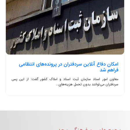
امکان دفاع آنلاین سردفتران در پرونده‌های انتظامی
فراهم شد
معاون امور اسناد سازمان ثبت اسناد و املاک کشور گفت: از این پس
سردفتران می‌توانند بدون تحمل هزینه‌های...