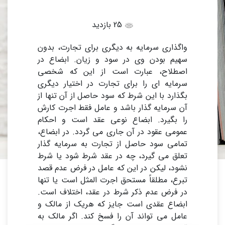
25 بازدید
واگذاری سرمایه به دیگری برای تجارت، بدون
سهیم بودن وی در سود و زیان. ابضاع در
اصطلاح، عبارت است از این که شخصی
سرمایه ای را برای تجارت در اختیار دیگری
بگذارد با این شرط که سود حاصل از آن تنها از
آن سرمایه گذار باشد و عامل فقط اجرت کارش
را بگیرد. ابضاع نوعی عقد است و احکام
عمومی عقود در آن جاری می گردد. در ابضاع،
تمامی سود حاصل از تجارت به سرمایه گذار
تعلق می گیرد، چه در عقد شرط شود یا شرط
نشود، لیکن در این که عامل در فرض عدم قصد
تبرع، مطلقاً مستحق اجرت المثل است یا تنها
در فرض عدم ذکر شرط در عقد، اختلاف است.
ابضاع عقدی است جایز که هریک از مالک و
عامل می تواند آن را فسخ کند. اگر مالک به