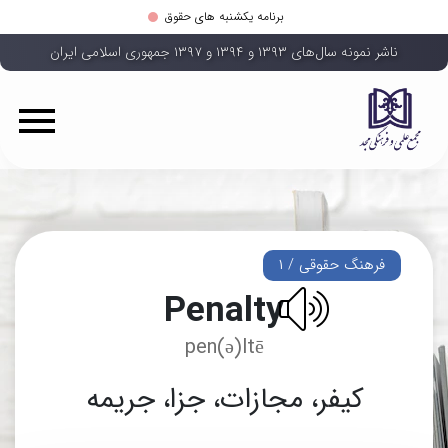
برنامه یکشنبه های حقوق
ناشر نمونه سال‌های ۱۳۹۳ و ۱۳۹۴ و ۱۳۹۷ جمهوری اسلامی ایران
فرهنگ حقوقی / ۱
Penalty
pen(ə)ltē
کیفر، مجازات، جزا، جریمه