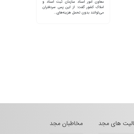
معاون امور اسناد سازمان ثبت اسناد و
املاک کشور گفت: از این پس سردفتران
می‌توانند بدون تحمل هزینه‌های...
الیت های مجد
مخاطبان مجد