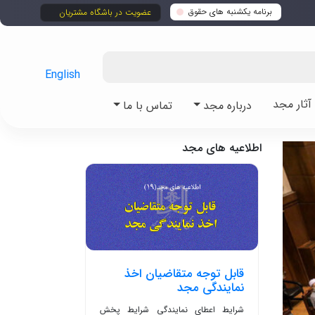
برنامه یکشنبه های حقوق
عضویت در باشگاه مشتریان
English
ثار مجد
درباره مجد
تماس با ما
اطلاعیه های مجد
قابل توجه متقاضیان اخذ
نمایندگی مجد
شرایط اعطای نمایندگی شرایط پخش