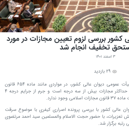
 کشور بررسی لزوم تعیین مجازات در مورد
تحق تخفیف انجام شد
۳ اسفند ۱۴۰۱
29 بازدید
با نظر اکثریت قضات حاضر در جلسه هیأت عمومی دیوان عالی کشور، در مواردی مانند ماده ۶۵۴ قانون
مجازات اسلامی که فاصله بین حداقل و حداکثر مجازات بیش از سه درجه است و جرم از جرایم درجه ۴
وجود ندارد.
ان عالی کشور با بررسی پرونده اصراری کیفری با موضوع سرقت
موضوع ۶۵۴ قانون مجازات اسلامی در بخش تعزیرات، با حضور حجت‎ الاسلام والمسلمین سید احمد مرتضوی
رتبه برگزار شد.