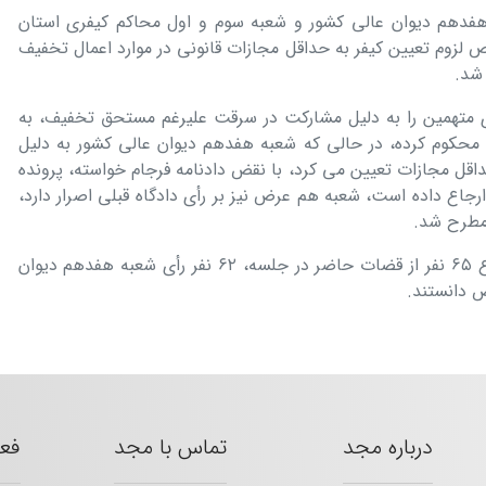
هفدهم دیوان عالی کشور و شعبه سوم و اول محاکم کیفری استان
لزوم تعیین کیفر به حداقل مجازات قانونی در موارد اعمال تخفیف
شد.
 متهمین را به دلیل مشارکت در سرقت علیرغم مستحق تخفیف، به
نج سال و یک روز حبس تعزیری درجه ۴ محکوم کرده، در حالی که شعبه هفدهم دیوان عالی کشور به دلیل
حداقل مجازات تعیین می کرد، با نقض دادنامه فرجام خواسته، پرونده
اع داده است، شعبه هم عرض نیز بر رأی دادگاه قبلی اصرار دارد،
 مطرح شد.
در نهایت پس از بحث و بررسی، از مجموع ۶۵ نفر از قضات حاضر در جلسه، ۶۲ نفر رأی شعبه هفدهم دیوان
ص دانستند.
درباره مجد
تماس با مجد
فع