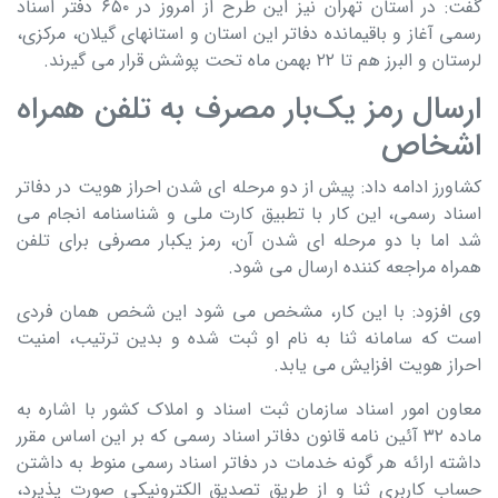
گفت: در استان تهران نیز این طرح از امروز در ۶۵۰ دفتر اسناد
رسمی آغاز و باقیمانده دفاتر این استان و استانهای گیلان، مرکزی،
لرستان و البرز هم تا ۲۲ بهمن ماه تحت پوشش قرار می گیرند.
ارسال رمز یک‌بار مصرف به تلفن همراه
اشخاص
کشاورز ادامه داد: پیش از دو مرحله ای شدن احراز هویت در دفاتر
اسناد رسمی، این کار با تطبیق کارت ملی و شناسنامه انجام می
شد اما با دو مرحله ای شدن آن، رمز یکبار مصرفی برای تلفن
همراه مراجعه کننده ارسال می شود.
وی افزود: با این کار، مشخص می شود این شخص همان فردی
است که سامانه ثنا به نام او ثبت شده و بدین ترتیب، امنیت
احراز هویت افزایش می یابد.
معاون امور اسناد سازمان ثبت اسناد و املاک کشور با اشاره به
ماده ۳۲ آئین نامه قانون دفاتر اسناد رسمی که بر این اساس مقرر
داشته ارائه هر گونه خدمات در دفاتر اسناد رسمی منوط به داشتن
حساب کاربری ثنا و از طریق تصدیق الکترونیکی صورت پذیرد،