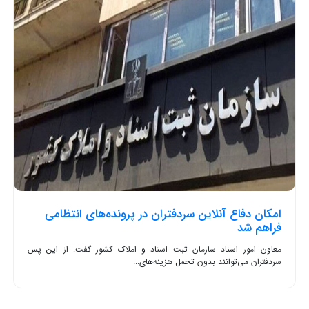
امکان دفاع آنلاین سردفتران در پرونده‌های انتظامی
فراهم شد
معاون امور اسناد سازمان ثبت اسناد و املاک کشور گفت: از این پس
سردفتران می‌توانند بدون تحمل هزینه‌های...