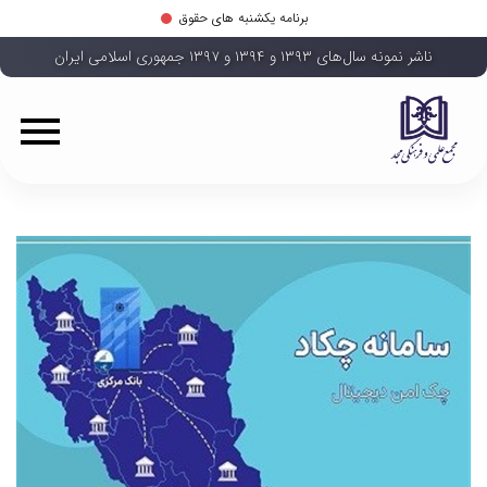
برنامه یکشنبه های حقوق
ناشر نمونه سال‌های ۱۳۹۳ و ۱۳۹۴ و ۱۳۹۷ جمهوری اسلامی ایران