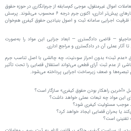
بت رسمی معاملات اموال غیرمنقول، موجی کم‌سابقه از جرم‌انگاری در حوزه حقوق
ثبت ایجاد کرده‌اند؛ به‌گونه‌ای که برخی رفتارهای پیش‌تر اداری، اکنون جرم درجه ۶ محسوب می‌شوند. پرسش
 ظرفیت اجرایی سامانه ثبت و اصول بنیادین حقوق کیفری هم‌خوان
لو — قاضی دادگستری — ابعاد جزایی این مواد را به‌صورت
 تا آثار عملی آن در دادگستری و مراجع اداری.
ق «عدم ثبت» بدون احراز سوءنیت، چه چالشی با اصل تناسب جرم
شی از عدم ثبت آرای قطعی می‌تواند استقلال قضایی را تحت تأثیر
رم تبصره‌ها و ضعف زیرساخت اجرایی پرداخته می‌شود.
رای این مواد چه تبعات عملی خواهد داشت؟
ند موجب مسئولیت کیفری شود؟
کند یا بحران قضایی ایجاد خواهد کرد؟
 تقنینی است؟
دی از سیاست کیفری حاکم بر قانون الزام به ثبت رسمی معاملات