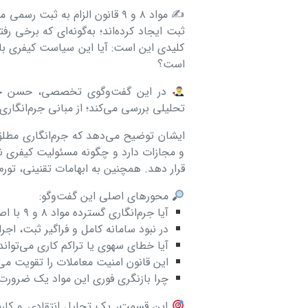
✍️ مواد ۸ و ۹ قانون الزام به ث
کلیدی این است: آیا این سیاست کیفری با
است؟
در این گفت‌وگوی تخصصی، حسن حاجی
تحلیلی بررسی می‌کند؛ از مبانی جرم‌انگاری
ایشان توضیح می‌دهد که جرم‌انگاری مطل
و مجازات دارد و چگونه مسئولیت کیفری نا
قرار دهد. همچنین به ابهامات تقنینی، تو
محورهای اصلی این گفت‌وگو:
آیا جرم‌انگاری گسترده مواد ۸ و ۹ با اصل «آخرین راهکار بودن حقوق کیفری» سازگار است؟
در نبود سامانه کامل و فراگیر ثبت، اج
آیا خطای سهوی یا تراکم کاری می‌توا
این قانون امنیت معاملات را تقویت می‌
چرا بازنگری فوری این مواد یک ضرورت
این قسمت، یک تحلیل انتقادی و کاربر