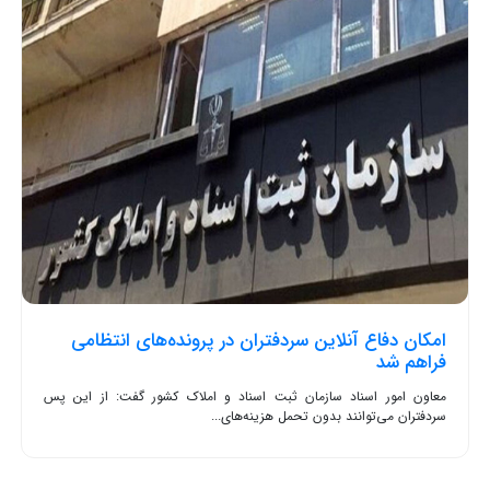
امکان دفاع آنلاین سردفتران در پرونده‌های انتظامی
فراهم شد
معاون امور اسناد سازمان ثبت اسناد و املاک کشور گفت: از این پس
سردفتران می‌توانند بدون تحمل هزینه‌های...