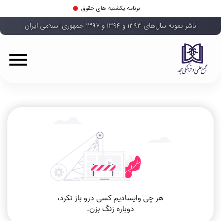
برنامه یکشنبه های حقوق
ناشر نمونه سال‌های ۱۳۹۳ و ۱۳۹۴ و ۱۳۹۷ جمهوری اسلامی ایران