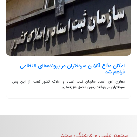
امکان دفاع آنلاین سردفتران در پرونده‌های انتظامی
فراهم شد
معاون امور اسناد سازمان ثبت اسناد و املاک کشور گفت: از این پس
سردفتران می‌توانند بدون تحمل هزینه‌های...
مجمع علمی و فرهنگی مجد