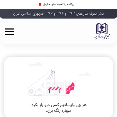
برنامه یکشنبه های حقوق
ناشر نمونه سال‌های ۱۳۹۳ و ۱۳۹۴ و ۱۳۹۷ جمهوری اسلامی ایران