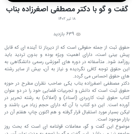
گفت و گو با دکتر مصطفی اصغرزاده بناب
۱۸ تیر ۱۴۰۲
639 بازدید
حقوق ثبت از جمله حقوقی است که از دیرباز تا آینده ای که قابل
پیش بینی است، دارای اهمیت ویژه بوده و بدون تردید باید
روزآمد شود. متأسفانه در دوره های آموزشی رسمی دانشگاهی به
این حقوق توجه کافی نگردیده و نیاز به آن، بیش از سایر رشته
های حقوق احساس می گردد.
دکتر مصطفی اصغرزاده بناب یکی صاحب نظران مطرح در حوزه
حقوق ثبت است که دانش و تجربیات قضایی خود را در دو عنوان
کتاب حقوق ثبت کاربردی (اسناد) و (املاک) به رشته تحریر در
آورده است. این دو کتاب با آن که دارای حجم زیاد می باشند و
لیکن بسیار مورد استقبال قرار گرفته و هم اکنون چاپ هفتم آن در
بازار موجود است.
موضوع این گفت و گو، معاملات قولنامه ای است که بحث روز
جامعه نیز می باشد. این گفت و گو با توجه به مدت زمان آن، در