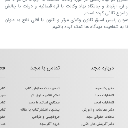
آن، ارتباط و جایگاه نهاد وکالت با قوه قضائیه و دولت با چالش
موضوع ثالثی کرده است.
 عنوان رئیس اسبق کانون وکلای مرکز و اکنون با آقای قانع به عنوان
 تا به شفافیت دیدگاه ها کمک کرده باشیم.
درباره مجد
تماس با مجد
فع
مدیریت مجد
تماس بابت محتوای کتاب
کتاب
انتشارات مجد
اعلام نقض حقوق اثر
خرید
انتشارات امجد
همکاری اساتید با مجد
کتاب
دفتر مطالعات و آموزش
پیشنهاد انتشار کتاب یا مقاله
کتاب
مجلات حقوقی مجد
حروفچینی و طراحی
حقوق
دفتر آفرینش های فکری
خرید آثار مجد
هما