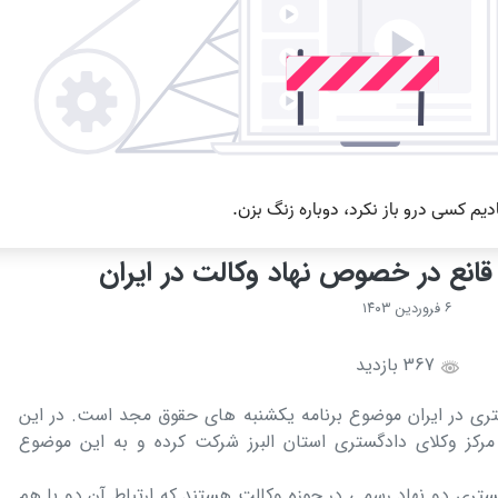
قانع در خصوص نهاد وکالت در ایران
۶ فروردین ۱۴۰۳
367 بازدید
گستری در ایران موضوع برنامه یکشنبه های حقوق مجد است. در این
 مرکز وکلای دادگستری استان البرز شرکت کرده و به این موضوع
ستری دو نهاد رسمی در حوزه وکالت هستند که ارتباط آن دو با هم