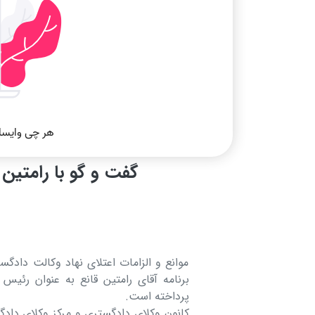
گفت و گو با رامتین 
موانع و الزامات اعتلای نهاد وکالت داد
برنامه آقای رامتین قانع به عنوان رئیس
پرداخته است.
کانون وکلای دادگستری و مرکز وکلای دادگ