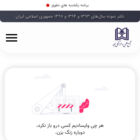
برنامه یکشنبه های حقوق
ناشر نمونه سال‌های ۱۳۹۳ و ۱۳۹۴ و ۱۳۹۷ جمهوری اسلامی ایران