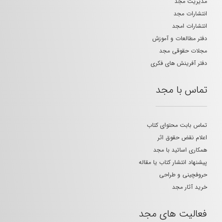
مدیریت مجد
انتشارات مجد
انتشارات امجد
دفتر مطالعات و آموزش
مجلات حقوقی مجد
دفتر آفرینش های فکری
تماس با مجد
تماس بابت محتوای کتاب
اعلام نقض حقوق اثر
همکاری اساتید با مجد
پیشنهاد انتشار کتاب یا مقاله
حروفچینی و طراحی
خرید آثار مجد
فعالیت های مجد