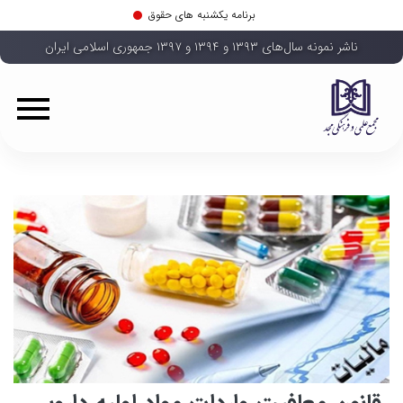
برنامه یکشنبه های حقوق
ناشر نمونه سال‌های ۱۳۹۳ و ۱۳۹۴ و ۱۳۹۷ جمهوری اسلامی ایران