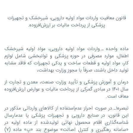
قانون معافیت واردات مواد اولیه دارویی، شیرخشک و تجهیزات
پزشکی از پرداخت مالیات بر ارزش‌افزوده.
ماده واحده ـ.واردات مواد اولیه دارویی، مواد اولیه شیرخشک
اطفال، موارد مصرفی در حوزه پزشکی و توانبخشی شامل لوازم
کار، مواد اولیه و قطعات ساخت و یدکی تجهیزات که فاقد مشابه
تولید داخل باشند، صرفاً با مجوز وزارت بهداشت،
درمان و آموزش پزشکی و تأیید وزارت صنعت، معدن و تجارت از
سال ۱۴۰۱ در مبادی گمرکی از پرداخت مالیات و عوارض ارزش‌افزوده
معاف است.
تبصره۱ـ.در ­صورت احراز عدم‌استفاده از کالاهای وارداتی مذکور در
این قانون، در صنایع دارویی و تجهیزات پزشکی یا عدم­ارسال
شناسه‌گذاری اقلام محصول نهائی تولیدشده از ماده اولیه در
«سامانه رهگیری و کنترل اصالت» موضوع بند «پ» ماده (۷)