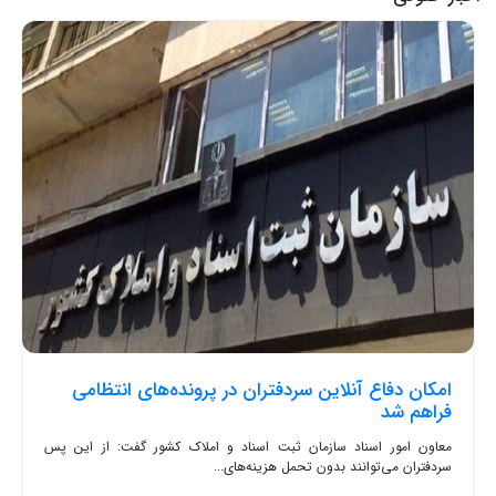
امکان دفاع آنلاین سردفتران در پرونده‌های انتظامی
فراهم شد
معاون امور اسناد سازمان ثبت اسناد و املاک کشور گفت: از این پس
سردفتران می‌توانند بدون تحمل هزینه‌های...