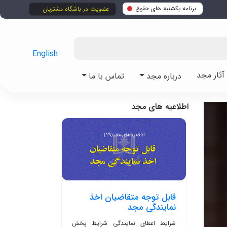
برنامه یکشنبه های حقوق
عضویت در باشگاه مشتریان
English
ثار مجد
درباره مجد
تماس با ما
اطلاعیه های مجد
قابل توجه متقاضیان اخذ
نمایندگی مجد
شرایط اعطای نمایندگی شرایط پخش