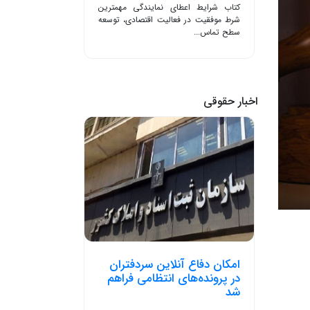
کتاب شرایط اعطای نمایندگی مهمترین
شرط موفقیت در فعالیت اقتصادی، توسعه
سطح تماس...
اخبار حقوقی
امکان دفاع آنلاین سردفتران
در پرونده‌های انتظامی فراهم
شد