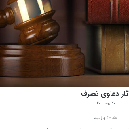
ثار دعاوی تصرف
۲۷ بهمن ۱۴۰۱
40 بازدید