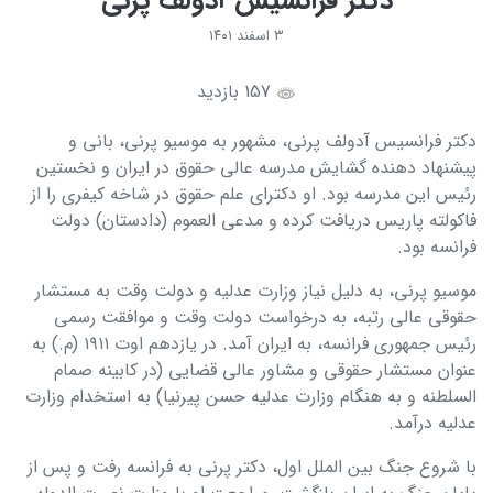
دكتر فرانسيس آدولف پرنی
۳ اسفند ۱۴۰۱
157 بازدید
دكتر فرانسیس آدولف پرنی، مشهور به موسیو پرنی، بانی و
پیشنهاد دهنده گشایش مدرسه عالی حقوق در ایران و نخستین
رئیس این مدرسه بود. او دكترای علم حقوق در شاخه كیفری را از
فاكولته پاریس دریافت كرده و مدعی العموم (دادستان) دولت
فرانسه بود
.
موسیو پرنی، به دلیل نیاز وزارت عدلیه و دولت وقت به مستشار
حقوقی عالی رتبه، به درخواست دولت وقت و موافقت رسمی
رئیس جمهوری فرانسه، به ایران آمد. در یازدهم اوت ۱۹۱۱ (م.) به
عنوان مستشار حقوقی و مشاور عالی قضایی (در كابینه صمام
السلطنه و به هنگام وزارت عدلیه حسن پیرنیا) به استخدام وزارت
عدلیه درآمد
.
با شروع جنگ بین الملل اول، دكتر پرنی به فرانسه رفت و پس از