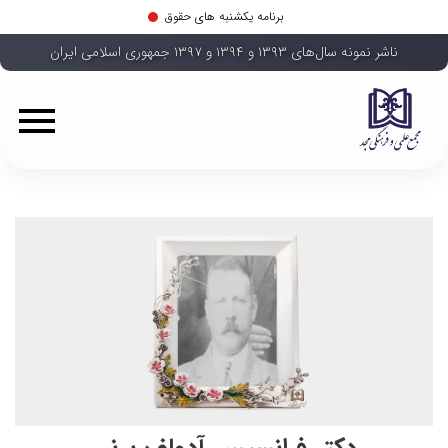
برنامه یکشنبه های حقوق
ناشر نمونه سال‌های ۱۳۹۳ و ۱۳۹۴ و ۱۳۹۷ جمهوری اسلامی ایران