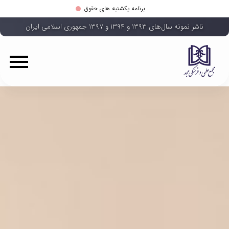
برنامه یکشنبه های حقوق
ناشر نمونه سال‌های ۱۳۹۳ و ۱۳۹۴ و ۱۳۹۷ جمهوری اسلامی ایران