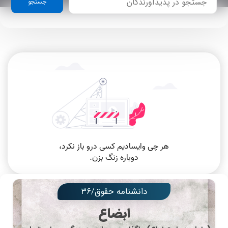
جستجو
دانشنامه حقوق/۳۶
ابضاع