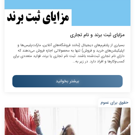
مزایای ثبت برند و نام تجاری
بسیاری از پلتفرم‌های دیجیتال (مانند فروشگاه‌های آنلاین، مارکت‌پلیس‌ها و
اپلیکیشن‌های خرید و فروش) تنها به محصولاتی اجازه فروش می‌دهند که
دارای نام تجاری ثبت‌شده باشند. ثبت نام تجاری یا برند، فواید متعددی برای
کسب‌وکار‌ها و افراد دارد. در زیر به...
بیشتر بخوانید
حقوق برای عموم