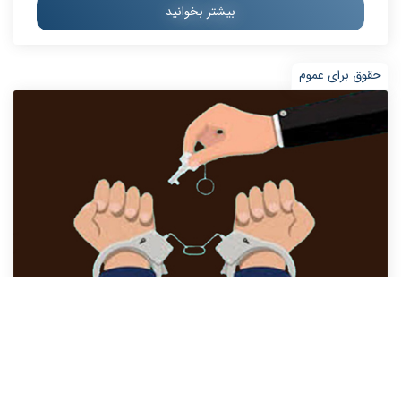
بیشتر بخوانید
حقوق برای عموم
چه جرایمی مورد عفو قرار می‌گیرند؟
امکان اعطای عفو عمومی یا خصوصی فقط شامل مجازات جرائم تعزیری و
بازدارنده است. البته مجازات برخی از جرائم حدی نیز تحت شرایط خاصی
می‌تواند مشمول عفو قرار گیرد. چه جرایمی مورد عفو قرار می‌گیرند؟ امکان
اعطای عفو عمومی یا...