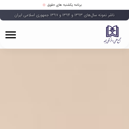
برنامه یکشنبه های حقوق
ناشر نمونه سال‌های ۱۳۹۳ و ۱۳۹۴ و ۱۳۹۷ جمهوری اسلامی ایران