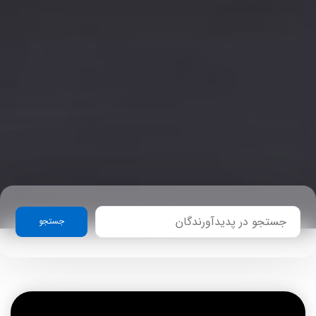
جستجو