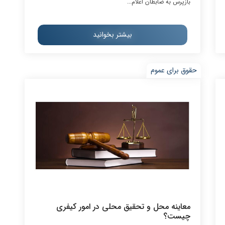
بازپرس به ضابطان اعلام...
بیشتر بخوانید
حقوق برای عموم
معاینه محل و تحقیق محلی در امور کیفری
چیست؟