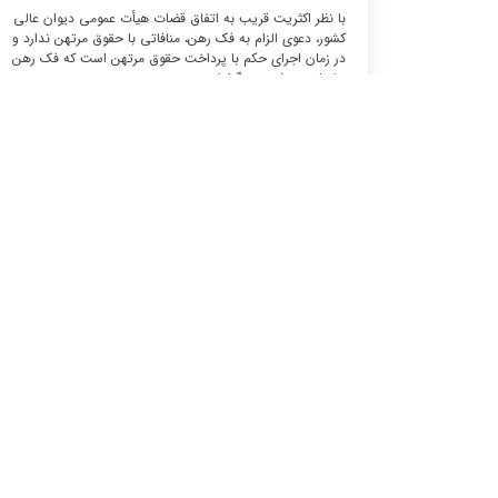
با نظر اکثریت قریب به اتفاق قضات هیأت عمومی دیوان عالی
کشور، دعوی الزام به فک رهن، منافاتی با حقوق مرتهن ندارد و
در زمان اجرای حکم با پرداخت حقوق مرتهن است که فک رهن
حاصل می شود. به گزارش...
بیشتر بخوانید
یکشنبه های حقوق