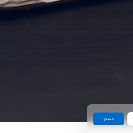
جستجو