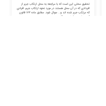
تحقیق محلی این است که با مراجعه به محل ارتکاب جرم از
افردادی که در آن محل هستند در مورد نحوه ارتکاب جرم، افرادی
که مرتکب جرم شده اند و... سوال شود. مطابق ماده ۱۲۳ قانون
آیین دادرسی کیفری، هرگاه...
بیشتر بخوانید
مقررات جدید