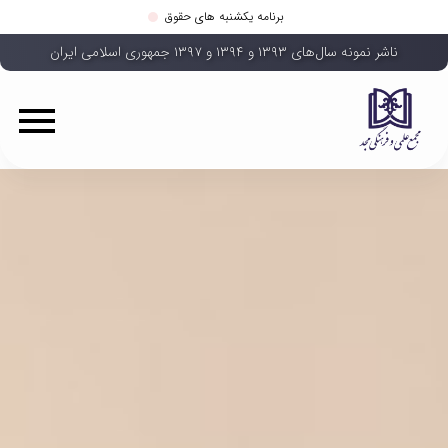
برنامه یکشنبه های حقوق
ناشر نمونه سال‌های ۱۳۹۳ و ۱۳۹۴ و ۱۳۹۷ جمهوری اسلامی ایران