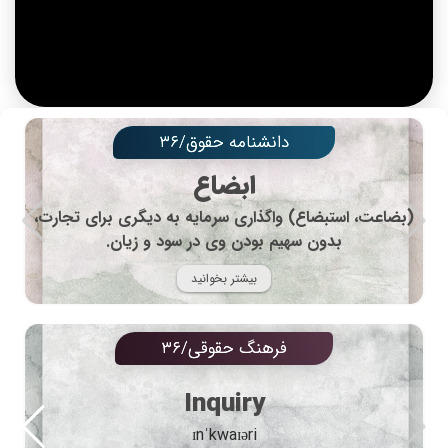
دانشنامه حقوق/۳۶
ابضاع
(بضاعت، استبضاع) واگذاری سرمایه به دیگری برای تجارت،
بدون سهیم بودن وی در سود و زیان.
بیشتر بخوانید
فرهنگ حقوقی/۳۶
Inquiry
ɪnˈkwaɪəri