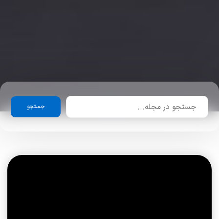
جستجو