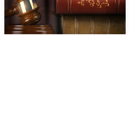
آثار دعاوی تصرف
یکی از مهمترین دعاوی که در رابطه با املاک در دادگاه‌ها مطرح
می‌شوند، دعاوی تصرف هستند. انواع دعاوی تصرف عبارتند از دعوای تصرف
عدوانی، دعوای ممانعت از حق و دعوی مزاحمت دانست. اطلاع از این نوع
دعاوی، نحوه اقامه دعاوی تصرف و...
بیشتر بخوانید