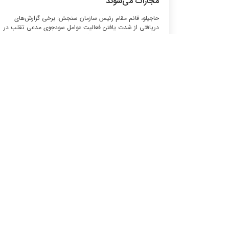
مجازات می‌شوند
حاجیلو، قائم مقام رئیس سازمان سنجش: برخی گزارش‌های
دریافتی از شدت یافتن فعالیت عوامل سودجوی مدعی تقلب در
شبکه‌های اجتماعی مجازی حکایت دارد. مدعیان تقلب در
کانال‌ها و گروه‌ها در شبکه‌های اجتماعی مجازی از مدت‌ها قبل در
رصد، شناسایی و...
بیشتر بخوانید
یکشنبه های حقوق