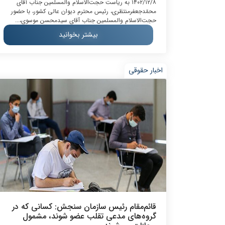
۱۴۰۲/۱۲/۸ به ‌ریاست حجت‌الاسلام‌ والمسلمین جناب آقای
محمّدجعفرمنتظری، رئیس محترم دیوان ‌‌عالی ‌‌کشور، با حضور
حجت‌الاسلام‌ والمسلمین جناب آقای سیدمحسن موسوی،...
بیشتر بخوانید
اخبار حقوقی
قائم‌مقام رئیس سازمان سنجش: کسانی که در
گروه‌های مدعی تقلب عضو شوند، مشمول