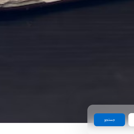
جستجو