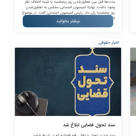
مدت‌ها قبل بین تعطیل‌شدن روز پنجشنبه یا شنبه اختلاف نظر
وجود داشت، نهایتا کمیسیون اجتماعی مجلس به تعطیل‌شدن
روز پنجشنبه رای داد. رئیس کمیسیون اجتماعی گفت: در موضوع
اصلاح ماده (۸۷)...
بیشتر بخوانید
اخبار حقوقی
سند تحول قضایی ابلاغ شد
سند جدید تحول و تعالی قوه قضائیه که در تاریخ ششم