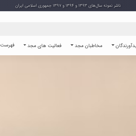
ناشر نمونه سال‌های ۱۳۹۳ و ۱۳۹۴ و ۱۳۹۷ جمهوری اسلامی ایران
فهرست آ
دآورندگان
مخاطبان مجد
فعالیت های مجد