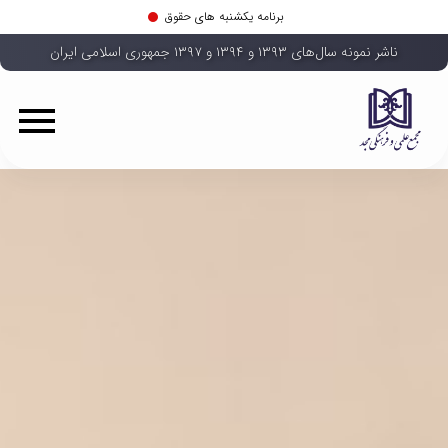
برنامه یکشنبه های حقوق
ناشر نمونه سال‌های ۱۳۹۳ و ۱۳۹۴ و ۱۳۹۷ جمهوری اسلامی ایران