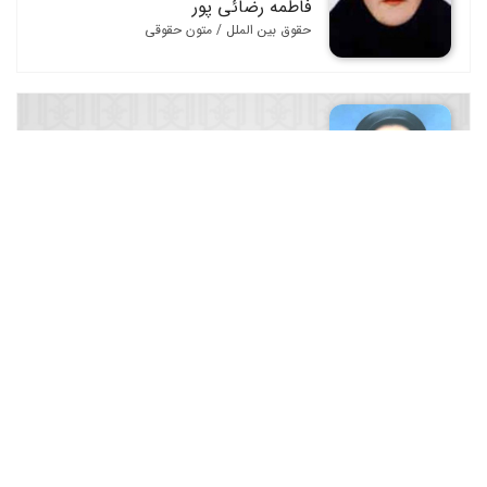
فاطمه رضائی پور
حقوق بین الملل / متون حقوقی
فاطمه فرج پور تکالو
حقوق بین الملل
کوروش بابایی
حقوق بین الملل