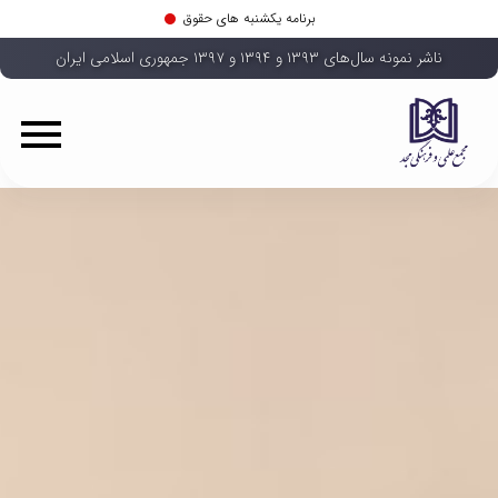
برنامه یکشنبه های حقوق
ناشر نمونه سال‌های ۱۳۹۳ و ۱۳۹۴ و ۱۳۹۷ جمهوری اسلامی ایران