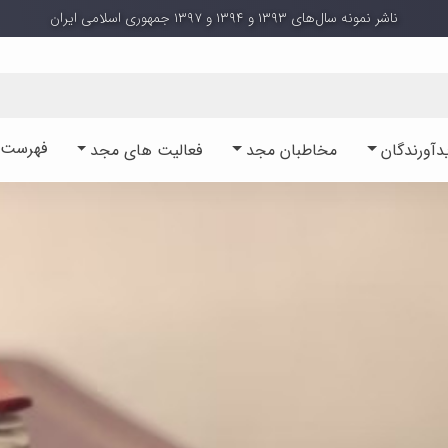
ناشر نمونه سال‌های ۱۳۹۳ و ۱۳۹۴ و ۱۳۹۷ جمهوری اسلامی ایران
فهرست آ
دآورندگان
مخاطبان مجد
فعالیت های مجد