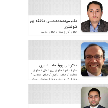
دکترسیدمحمدحسن ملائکه پور
شوشتری
حقوق کار و بیمه / حقوق مدنی
دکترعلی پورقصاب امیری
حقوق بشر / حقوق بین الملل / حقوق
تجارت / حقوق داوری / حقوق عمومی /
حقوق کار و بیمه / حقوق محیط زیست