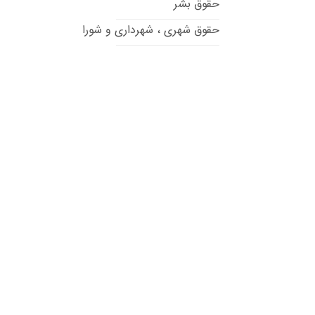
حقوق بشر
حقوق شهری ، شهرداری و شورا
حقوق تطبیقی
حقوق داوری
حقوق قراردادها
حقوق مالکیت فکری
حقوق انرژی
حقوق ثبت
حقوق سلامت و پزشکی
حقوق محیط زیست
حقوق سایبری و فضای مجازی
حقوق اراضی و املاک