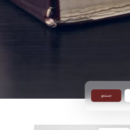
جستجو