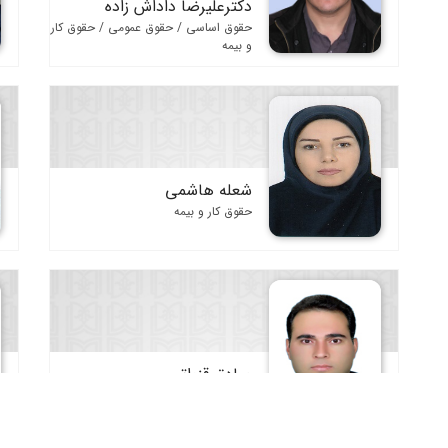
دکترعلیرضا داداش زاده
حقوق اساسی / حقوق عمومی / حقوق کار
و بیمه
شعله هاشمی
حقوق کار و بیمه
صادق قنواتی
حقوق کار و بیمه